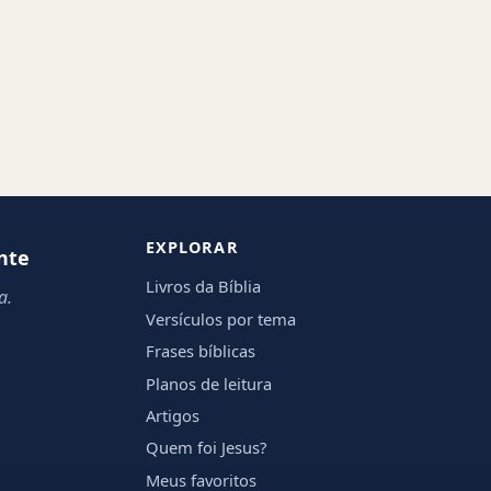
EXPLORAR
nte
Livros da Bíblia
a.
Versículos por tema
Frases bíblicas
Planos de leitura
Artigos
Quem foi Jesus?
Meus favoritos