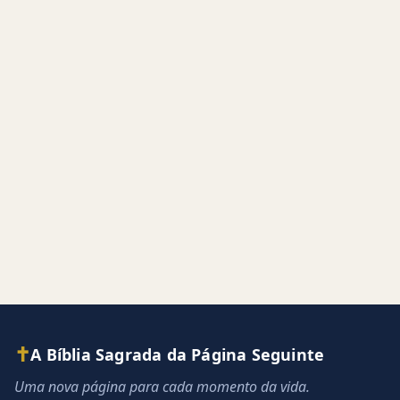
✝
A Bíblia Sagrada da Página Seguinte
Uma nova página para cada momento da vida.