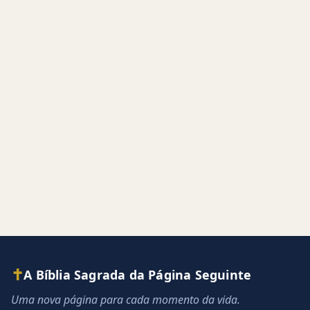
✝
A Bíblia Sagrada da Página Seguinte
Uma nova página para cada momento da vida.