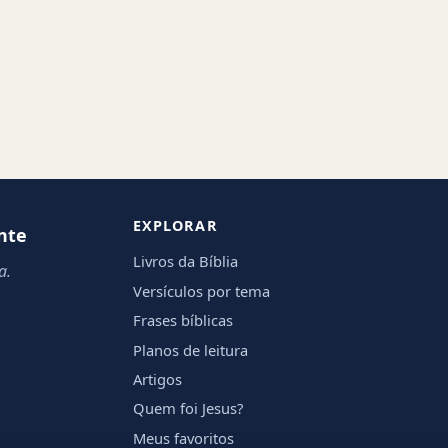
EXPLORAR
nte
Livros da Bíblia
a.
Versículos por tema
Frases bíblicas
Planos de leitura
Artigos
Quem foi Jesus?
Meus favoritos