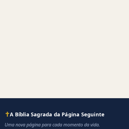
✝
A Bíblia Sagrada da Página Seguinte
Uma nova página para cada momento da vida.