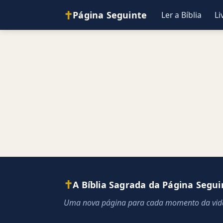
✝
Página Seguinte
Ler a Bíblia
Li
✝
A Bíblia Sagrada da Página Segui
Uma nova página para cada momento da vid