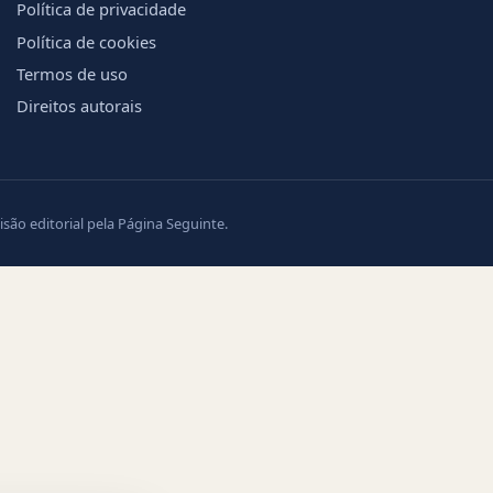
Política de privacidade
Política de cookies
Termos de uso
Direitos autorais
ão editorial pela Página Seguinte.