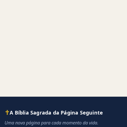
✝
A Bíblia Sagrada da Página Seguinte
Uma nova página para cada momento da vida.