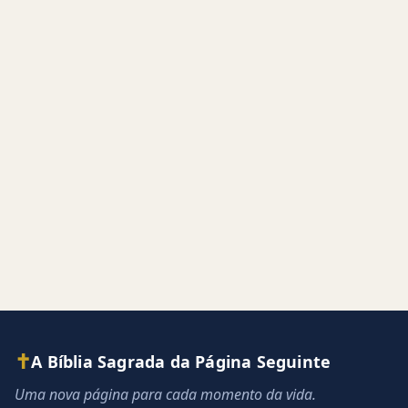
✝
A Bíblia Sagrada da Página Seguinte
Uma nova página para cada momento da vida.