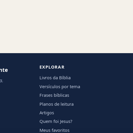
EXPLORAR
nte
Livros da Bíblia
a.
Versículos por tema
Frases bíblicas
Planos de leitura
Artigos
Quem foi Jesus?
Meus favoritos