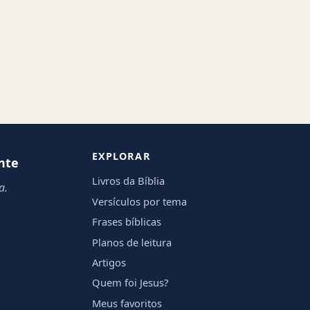
EXPLORAR
nte
Livros da Bíblia
a.
Versículos por tema
Frases bíblicas
Planos de leitura
Artigos
Quem foi Jesus?
Meus favoritos