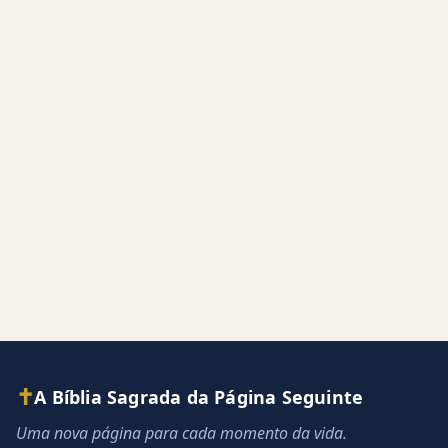
✝
A Bíblia Sagrada da Página Seguinte
Uma nova página para cada momento da vida.