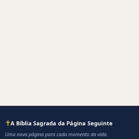
✝
A Bíblia Sagrada da Página Seguinte
Uma nova página para cada momento da vida.