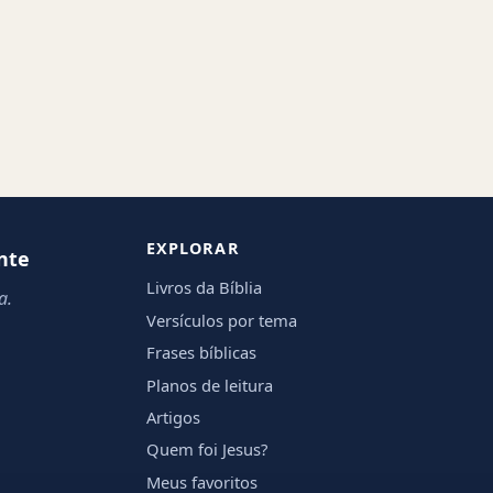
EXPLORAR
nte
Livros da Bíblia
a.
Versículos por tema
Frases bíblicas
Planos de leitura
Artigos
Quem foi Jesus?
Meus favoritos