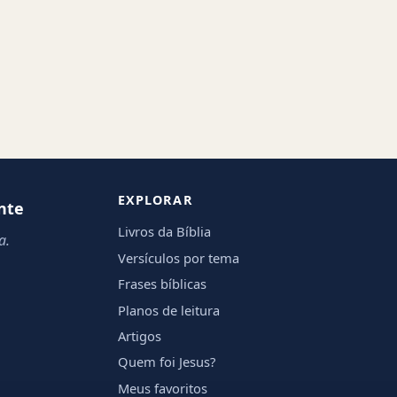
EXPLORAR
nte
Livros da Bíblia
a.
Versículos por tema
Frases bíblicas
Planos de leitura
Artigos
Quem foi Jesus?
Meus favoritos