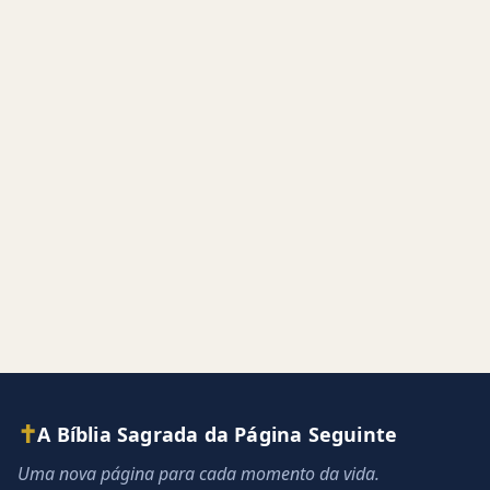
✝
A Bíblia Sagrada da Página Seguinte
Uma nova página para cada momento da vida.